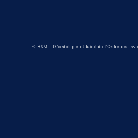
© H&M
Déontologie et label de l’Ordre des av