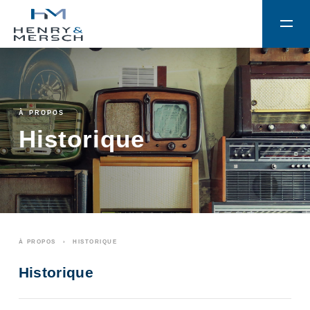
À PROPOS
Historique
À PROPOS
HISTORIQUE
Historique