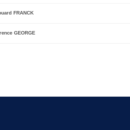
ouard FRANCK
orence GEORGE