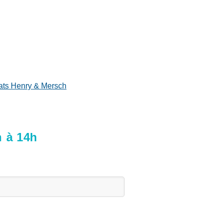
ats Henry & Mersch
h à 14h