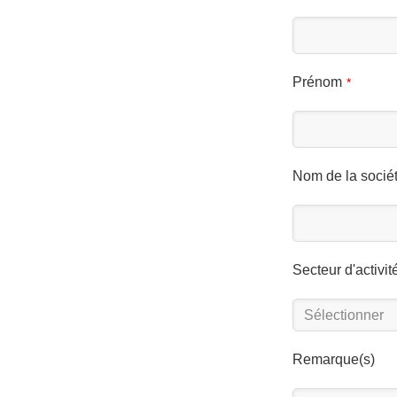
Prénom
*
Nom de la socié
Secteur d'activit
Remarque(s)