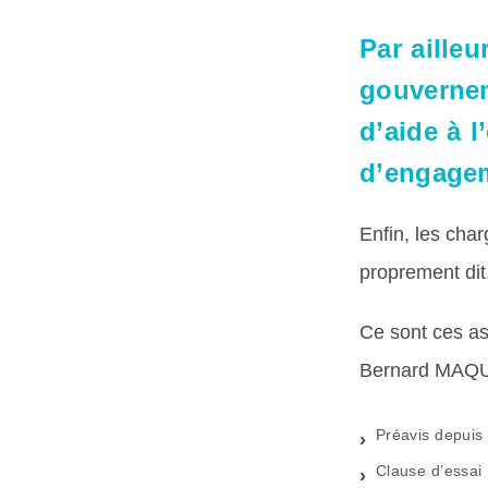
Par ailleu
gouvernem
d’aide à 
d’engagem
Enfin, les char
proprement dit
Ce sont ces as
Bernard MAQU
Préavis depuis 
Clause d’essai