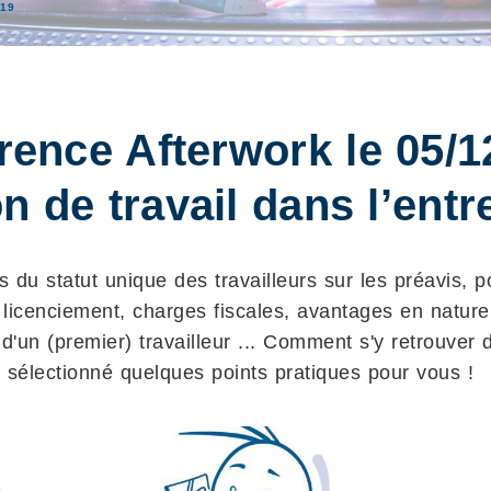
19
rence Afterwork le 05/1
on de travail dans l’entr
du statut unique des travailleurs sur les préavis, po
 licenciement, charges fiscales, avantages en natur
d'un (premier) travailleur ... Comment s'y retrouver 
sélectionné quelques points pratiques pour vous !