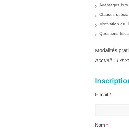
Avantages lors 
Clauses spécial
Motivation du l
Questions fisca
Modalités prat
Accueil : 17h3
Inscripti
E-mail
*
Nom
*