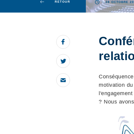
RETOUR
28 OCTOBRE 20
Confé
relati
Conséquences 
motivation du
l'engagement 
? Nous avons 