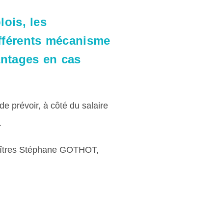
lois, les
fférents mécanisme
antages en cas
 de prévoir, à côté du salaire
.
 Maîtres Stéphane GOTHOT,