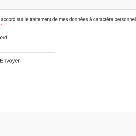
accord sur le traitement de mes données à caractère personne
*
cord
Envoyer