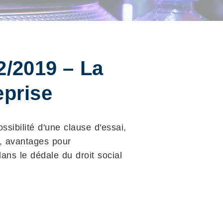
2/2019 – La
eprise
ssibilité d'une clause d'essai,
e, avantages pour
dans le dédale du droit social