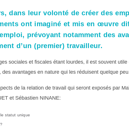
rs, dans leur volonté de créer des emp
ents ont imaginé et mis en œuvre di
l’emploi, prévoyant notamment des av
ent d’un (premier) travailleur.
ges sociales et fiscales étant lourdes, il est souvent utile
, des avantages en nature qui les réduisent quelque peu
pects de la relation de travail qui seront exposés par
ET et Sébastien NINANE:
le statut unique
 ?