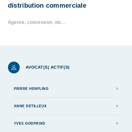
distribution commerciale
Agence, concession, etc…
AVOCAT(S) ACTIF(S)
›
PIERRE HENFLING
›
ANNE DETILLEUX
›
YVES GODFROID