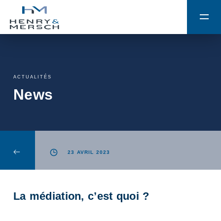
ACTUALITÉS
News
23 AVRIL 2023
La médiation, c’est quoi ?