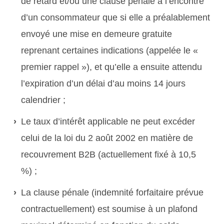
de retard et/ou une clause pénale à l’encontre
d’un consommateur que si elle a
préalablement
envoyé une
mise en demeure gratuite
reprenant certaines indications (appelée le «
premier rappel »), et qu’elle a ensuite attendu
l’expiration d’un
délai d’au moins 14 jours
calendrier
;
Le
taux d’intérêt applicable
ne peut excéder
celui de la loi du 2 août 2002 en matière de
recouvrement B2B (actuellement fixé à 10,5
%) ;
La
clause pénale
(indemnité forfaitaire prévue
contractuellement) est soumise à un plafond