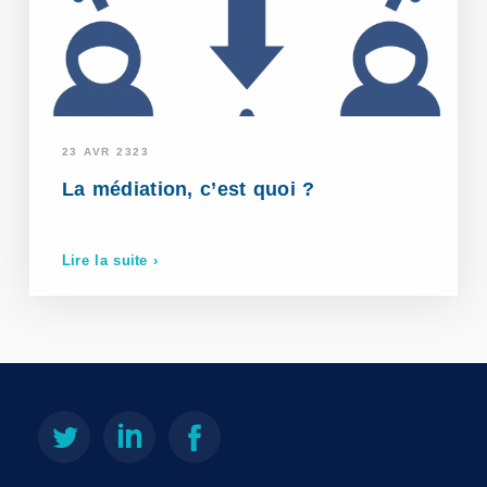
23 AVR 2323
La médiation, c’est quoi ?
Lire la suite ›