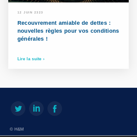
12 JUIN 2323
Recouvrement amiable de dettes :
nouvelles règles pour vos conditions
générales !
Lire la suite ›
© H&M