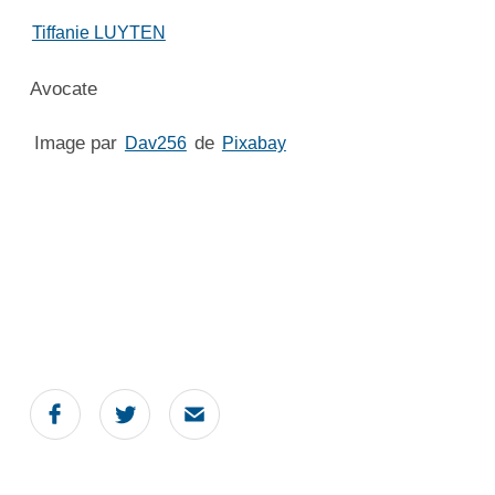
Tiffanie LUYTEN
Avocate
Image par
de
Dav256
Pixabay