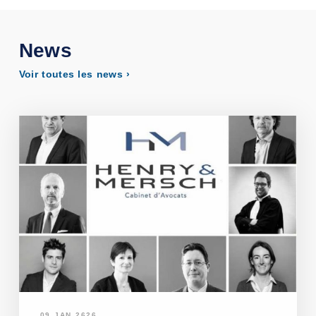
News
Voir toutes les news ›
09 JAN 2626